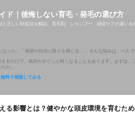
スキップしてメイン コンテンツに移動
イド｜後悔しない育毛・発毛の選び方
由と正しい対処法を解説。育毛剤、シャンプー、頭皮ケアの違いを
。
になった」「体調や自信に陰りを感じる……」そんな悩みは、一人で
整えるだけで、気持ちがぐっと軽くなることもあります。まずは、
せんか。
医に無料で相談してみる
える影響とは？健やかな頭皮環境を育むため