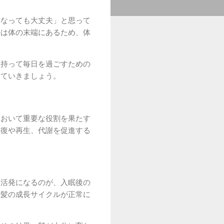
くなっても大丈夫」と思って
髪は体の末端にあるため、体
を持って毎日を過ごすための
見ていきましょう。
において重要な役割を果たす
修復や再生、代謝を促進する
も活発になるのが、入眠後の
、髪の成長サイクルが正常に