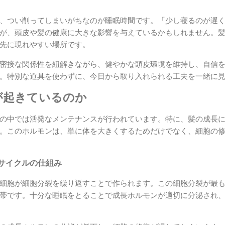
、つい削ってしまいがちなのが睡眠時間です。「少し寝るのが遅
が、頭皮や髪の健康に大きな影響を与えているかもしれません。
先に現れやすい場所です。
密接な関係性を紐解きながら、健やかな頭皮環境を維持し、自信
。特別な道具を使わずに、今日から取り入れられる工夫を一緒に
が起きているのか
の中では活発なメンテナンスが行われています。特に、髪の成長
。このホルモンは、単に体を大きくするためだけでなく、細胞の
サイクルの仕組み
細胞が細胞分裂を繰り返すことで作られます。この細胞分裂が最
帯です。十分な睡眠をとることで成長ホルモンが適切に分泌され