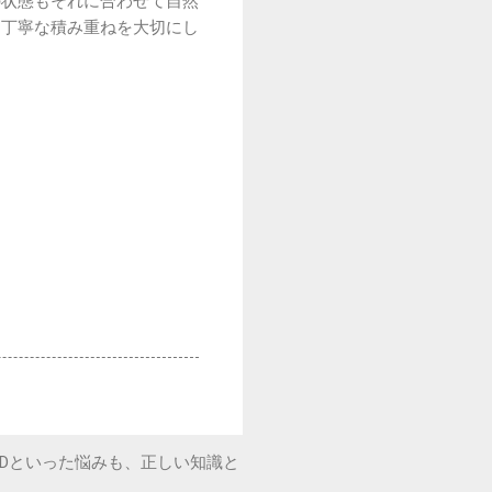
の状態もそれに合わせて自然
、丁寧な積み重ねを大切にし
Dといった悩みも、正しい知識と