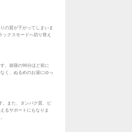
眠りの質が下がってしまいま
ラックスモードへ切り替え
す。就寝の90分ほど前に
でなく、ぬるめのお湯にゆっ
す。また、タンパク質、ビ
整えるサポートにもなりま
う。