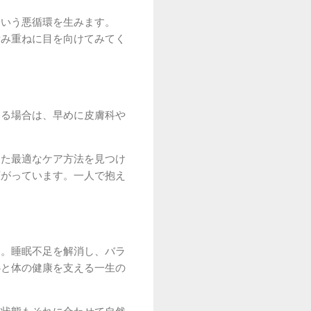
という悪循環を生みます。
積み重ねに目を向けてみてく
なる場合は、早めに皮膚科や
った最適なケア方法を見つけ
広がっています。一人で抱え
ん。睡眠不足を解消し、バラ
心と体の健康を支える一生の