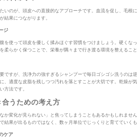
たいのが、頭皮への直接的なアプローチです。血流を促し、毛根
が結果につながります。
ージ
腹を使って頭皮を優しく揉みほぐす習慣をつけましょう。硬くな
を柔らかく保つことで、栄養が隅々まで行き渡る環境を整えるこ
要ですが、洗浄力の強すぎるシャンプーで毎日ゴシゴシ洗うのは
に、適度な皮脂を残しつつ汚れを落とすことが大切です。乾燥が
い方法です。
き合うための考え方
なか変化が見られない」と焦ってしまうこともあるかもしれませ
で結果が出るものではなく、数ヶ月単位でじっくりと育てていく
のケア