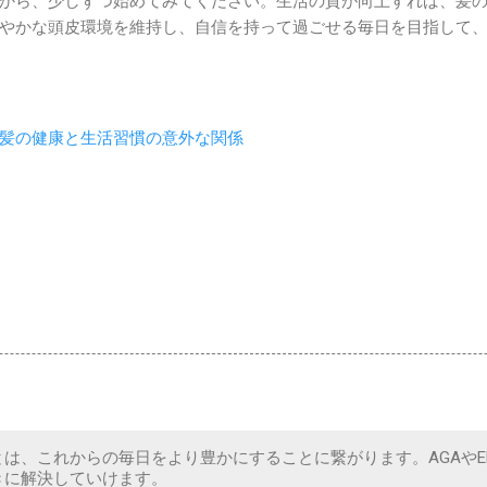
から、少しずつ始めてみてください。生活の質が向上すれば、髪
やかな頭皮環境を維持し、自信を持って過ごせる毎日を目指して
髪の健康と生活習慣の意外な関係
は、これからの毎日をより豊かにすることに繋がります。AGAやE
きに解決していけます。