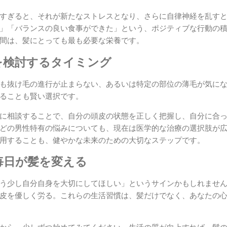
すぎると、それが新たなストレスとなり、さらに自律神経を乱す
」「バランスの良い食事ができた」という、ポジティブな行動の
間は、髪にとっても最も必要な栄養です。
を検討するタイミング
も抜け毛の進行が止まらない、あるいは特定の部位の薄毛が気に
ることも賢い選択です。
に相談することで、自分の頭皮の状態を正しく把握し、自分に合
などの男性特有の悩みについても、現在は医学的な治療の選択肢が
用することも、健やかな未来のための大切なステップです。
毎日が髪を変える
う少し自分自身を大切にしてほしい」というサインかもしれませ
皮を優しく労る。これらの生活習慣は、髪だけでなく、あなたの