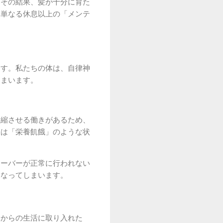
。その結果、髪が十分に育た
、単なる休息以上の「メンテ
ます。私たちの体は、自律神
しまいます。
収縮させる働きがあるため、
根は「栄養飢餓」のような状
オーバーが正常に行われない
になってしまいます。
日からの生活に取り入れた