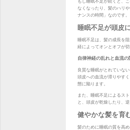
もし睡眠不足が続くと、こ
なくなったり、髪のハリや
ナンスの時間」なのです。
睡眠不足が頭皮
睡眠不足は、髪の成長を阻
経によってオンとオフが切
自律神経の乱れと血流の
良質な睡眠がとれていない
頭皮への血流が滞りやすく
態に陥ります。
また、睡眠不足によるスト
と、頭皮が乾燥したり、逆
健やかな髪を育
髪のために睡眠の質を高め