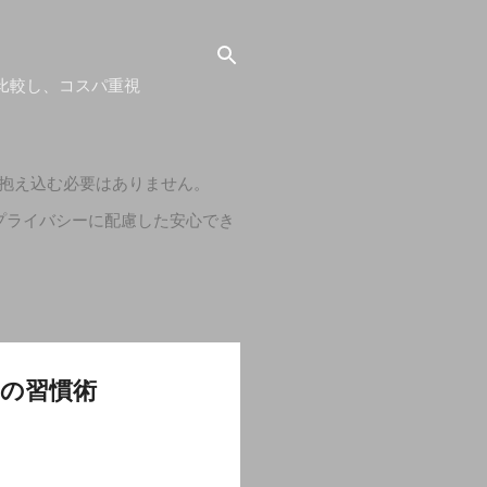
比較し、コスパ重視
抱え込む必要はありません。
プライバシーに配慮した安心でき
の習慣術