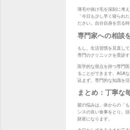
薄毛や抜け毛を深刻に考え
「今日も少し早く寝られた
ださい。自分自身を労る時
専門家への相談
もし、生活習慣を見直して
専門のクリニックを受診す
医学的な視点を持つ専門医
ることができます。AGA
込まず、専門的な知識を活
まとめ：丁寧な
髪の悩みは、体からの「も
ンスの良い食事をとり、頭
財産になります。