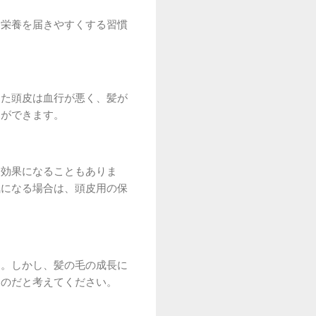
に栄養を届きやすくする習慣
った頭皮は血行が悪く、髪が
とができます。
逆効果になることもありま
気になる場合は、頭皮用の保
ん。しかし、髪の毛の成長に
ものだと考えてください。