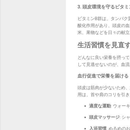
3. 頭皮環境を守るビタ
ビタミンB群は、タンパク
酸化作用があり、頭皮の血
米、果物などを日々の献立
生活習慣を見直
どんなに良い栄養を摂って
して見逃せないのが、血流
血行促進で栄養を届ける
頭皮は筋肉が少ないため、
用は、首や肩のコリを引き
適度な運動
: ウォ
頭皮マッサージ
: 
入浴習慣
: ぬるめ