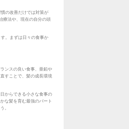
習慣の改善だけでは対策が
治療法や、現在の自分の頭
ます。まずは日々の食事か
バランスの良い食事、亜鉛や
見直すことで、髪の成長環境
今日からできる小さな食事の
やかな髪を育む最強のパート
ょう。