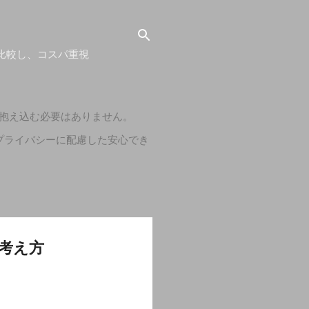
比較し、コスパ重視
抱え込む必要はありません。
プライバシーに配慮した安心でき
考え方