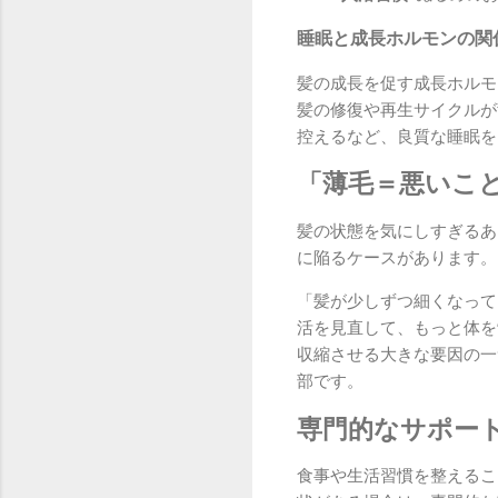
睡眠と成長ホルモンの関
髪の成長を促す成長ホルモ
髪の修復や再生サイクルが
控えるなど、良質な睡眠を
「薄毛＝悪いこ
髪の状態を気にしすぎるあ
に陥るケースがあります。
「髪が少しずつ細くなって
活を見直して、もっと体を
収縮させる大きな要因の一
部です。
専門的なサポー
食事や生活習慣を整えるこ