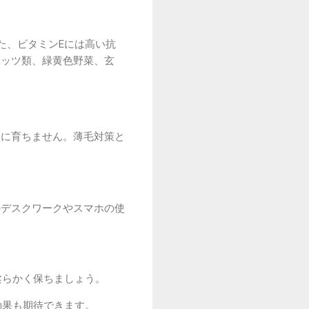
た、ビタミンEには高い抗
ナッツ類、緑黄色野菜、玄
分に育ちません。薄毛対策と
のデスクワークやスマホの使
柔らかく保ちましょう。
効果も期待できます。