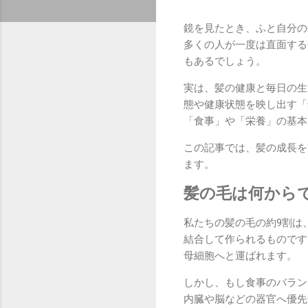
鏡を見たとき、ふと自分の
多くの人が一度は直面する
もあるでしょう。
実は、髪の健康と毎日の生
態や健康状態を映し出す「
「食事」や「栄養」の基本
この記事では、髪の成長を
ます。
髪の毛は何から
私たちの髪の毛の約9割は
結合して作られるものです
母細胞へと運ばれます。
しかし、もし食事のバラン
内臓や脳などの器官へ優先