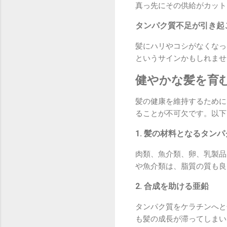
真っ先にその供給がカット
タンパク質不足が引き起
髪にハリやコシがなくなっ
というサインかもしれませ
健やかな髪を育
髪の健康を維持するために
ることが不可欠です。以下
1. 髪の材料となるタン
肉類、魚介類、卵、乳製品
や魚介類は、脂質の質も良
2. 合成を助ける亜鉛
タンパク質をケラチンへと
も髪の成長が滞ってしまい