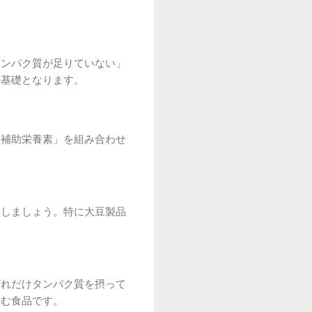
タンパク質が足りていない」
の基礎となります。
「補助栄養素」を組み合わせ
取しましょう。特に大豆製品
どれだけタンパク質を摂って
含む食品です。