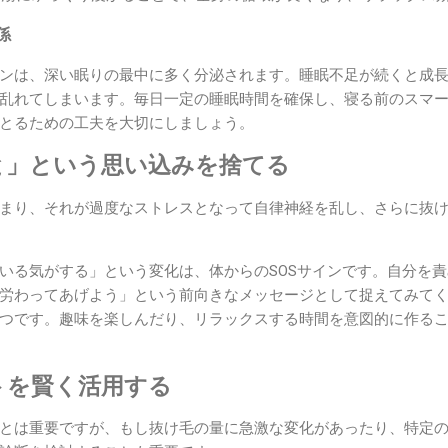
係
ンは、深い眠りの最中に多く分泌されます。睡眠不足が続くと成
乱れてしまいます。毎日一定の睡眠時間を確保し、寝る前のスマ
とるための工夫を大切にしましょう。
と」という思い込みを捨てる
まり、それが過度なストレスとなって自律神経を乱し、さらに抜
いる気がする」という変化は、体からのSOSサインです。自分を
労わってあげよう」という前向きなメッセージとして捉えてみて
つです。趣味を楽しんだり、リラックスする時間を意図的に作る
トを賢く活用する
とは重要ですが、もし抜け毛の量に急激な変化があったり、特定