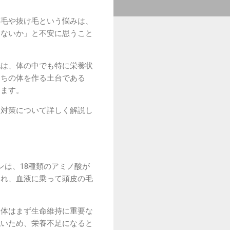
薄毛や抜け毛という悩みは、
はないか」と不安に思うこと
毛は、体の中でも特に栄養状
たちの体を作る土台である
ります。
な対策について詳しく解説し
は、18種類のアミノ酸が
され、血液に乗って頭皮の毛
、体はまず生命維持に重要な
低いため、栄養不足になると