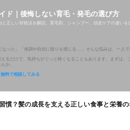
スキップしてメイン コンテンツに移動
イド｜後悔しない育毛・発毛の選び方
由と正しい対処法を解説。育毛剤、シャンプー、頭皮ケアの違いを
。
になった」「体調や自信に陰りを感じる……」そんな悩みは、一人で
整えるだけで、気持ちがぐっと軽くなることもあります。まずは、
せんか。
医に無料で相談してみる
習慣？髪の成長を支える正しい食事と栄養の