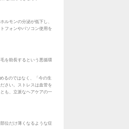
長ホルモンの分泌が低下し、
ートフォンやパソコン使用を
け毛を助長するという悪循環
責めるのではなく、「今の生
ください。ストレスは血管を
ことも、立派なヘアケアの一
の部位だけ薄くなるような症