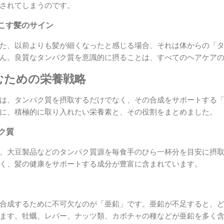
されてしまうのです。
こす髪のサイン
た、以前よりも髪が細くなったと感じる場合、それは体からの「
ん。良質なタンパク質を意識的に摂ることは、すべてのヘアケア
むための栄養戦略
は、タンパク質を摂取するだけでなく、その合成をサポートする
に、積極的に取り入れたい栄養素と、その役割をまとめました。
パク質
、大豆製品などのタンパク質源を毎食手のひら一杯分を目安に摂
く、髪の健康をサポートする成分が豊富に含まれています。
合成するために不可欠なのが「亜鉛」です。亜鉛が不足すると、
ます。牡蠣、レバー、ナッツ類、カボチャの種などが亜鉛を多く