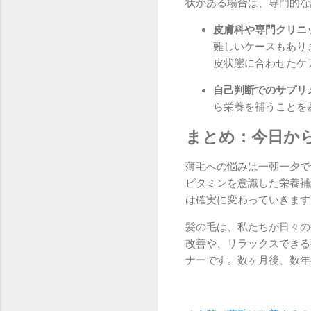
状がある場合は、専門的な
皮膚科や専門クリニ
難しいケースもあり
皮状態に合わせたケ
自己判断でのサプリ
ら栄養を補うことを
まとめ：今日か
薄毛への悩みは一朝一夕で
ビタミンを意識した栄養補
は確実に変わっていきます
髪の毛は、私たちが日々の
改善や、リラックスできる
ナーです。数ヶ月後、数年