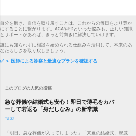
自分を磨き、自信を取り戻すことは、これからの毎日をより豊か
にすることに繋がります。AGAやEDといった悩みも、正しい知識
とサポートがあれば、きっと前向きに解決していけます。
誰にも知られずに相談を始められる仕組みを活用して、本来のあ
なたらしさを取り戻しましょう。
✅
＞ 医師による診察と最適なプランを確認する
このブログの人気の投稿
急な葬儀や結婚式も安心！即日で薄毛をカバ
ーして若返る「身だしなみ」の新常識
15:32
「明日、急な葬儀が入ってしまった」「来週の結婚式、親戚