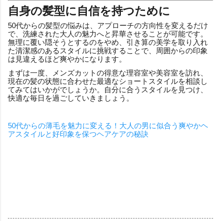
自身の髪型に自信を持つために
50代からの髪型の悩みは、アプローチの方向性を変えるだけ
で、洗練された大人の魅力へと昇華させることが可能です。
無理に覆い隠そうとするのをやめ、引き算の美学を取り入れ
た清潔感のあるスタイルに挑戦することで、周囲からの印象
は見違えるほど爽やかになります。
まずは一度、メンズカットの得意な理容室や美容室を訪れ、
現在の髪の状態に合わせた最適なショートスタイルを相談し
てみてはいかがでしょうか。自分に合うスタイルを見つけ、
快適な毎日を過ごしていきましょう。
50代からの薄毛を魅力に変える！大人の男に似合う爽やかヘ
アスタイルと好印象を保つヘアケアの秘訣