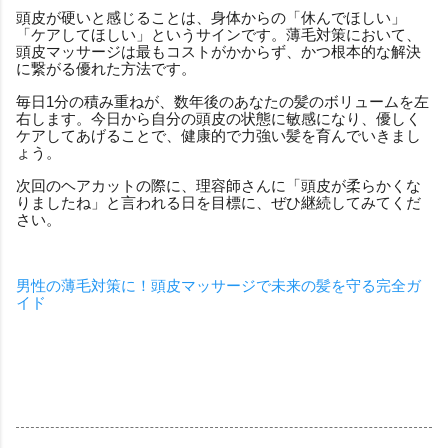
頭皮が硬いと感じることは、身体からの「休んでほしい」
「ケアしてほしい」というサインです。薄毛対策において、
頭皮マッサージは最もコストがかからず、かつ根本的な解決
に繋がる優れた方法です。
毎日1分の積み重ねが、数年後のあなたの髪のボリュームを左
右します。今日から自分の頭皮の状態に敏感になり、優しく
ケアしてあげることで、健康的で力強い髪を育んでいきまし
ょう。
次回のヘアカットの際に、理容師さんに「頭皮が柔らかくな
りましたね」と言われる日を目標に、ぜひ継続してみてくだ
さい。
男性の薄毛対策に！頭皮マッサージで未来の髪を守る完全ガ
イド