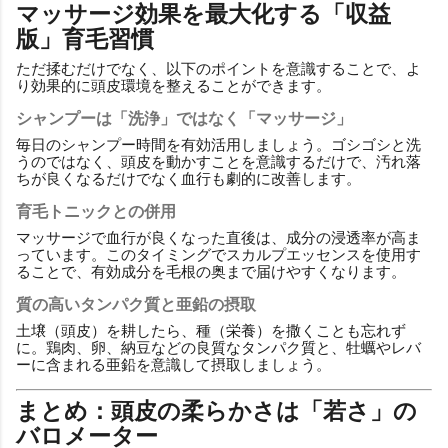
マッサージ効果を最大化する「収益
版」育毛習慣
ただ揉むだけでなく、以下のポイントを意識することで、よ
り効果的に頭皮環境を整えることができます。
シャンプーは「洗浄」ではなく「マッサージ」
毎日のシャンプー時間を有効活用しましょう。ゴシゴシと洗
うのではなく、頭皮を動かすことを意識するだけで、汚れ落
ちが良くなるだけでなく血行も劇的に改善します。
育毛トニックとの併用
マッサージで血行が良くなった直後は、成分の浸透率が高ま
っています。このタイミングでスカルプエッセンスを使用す
ることで、有効成分を毛根の奥まで届けやすくなります。
質の高いタンパク質と亜鉛の摂取
土壌（頭皮）を耕したら、種（栄養）を撒くことも忘れず
に。鶏肉、卵、納豆などの良質なタンパク質と、牡蠣やレバ
ーに含まれる亜鉛を意識して摂取しましょう。
まとめ：頭皮の柔らかさは「若さ」の
バロメーター