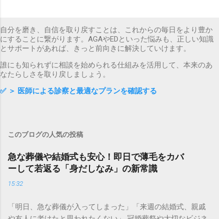
自分を磨き、自信を取り戻すことは、これからの毎日をより豊か
にすることに繋がります。AGAやEDといった悩みも、正しい知識
とサポートがあれば、きっと前向きに解決していけます。
誰にも知られずに相談を始められる仕組みを活用して、本来のあ
なたらしさを取り戻しましょう。
✅
＞ 医師による診察と最適なプランを確認する
このブログの人気の投稿
急な葬儀や結婚式も安心！即日で薄毛をカバ
ーして若返る「身だしなみ」の新常識
15:32
「明日、急な葬儀が入ってしまった」「来週の結婚式、親戚
や友人に老けたと思われたくない」 冠婚葬祭や大切なビジネ