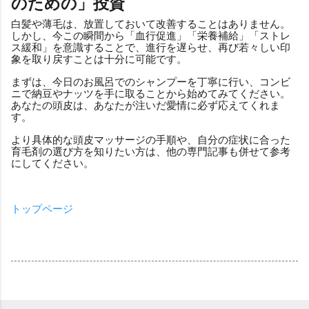
のための」投資
白髪や薄毛は、放置しておいて改善することはありません。
しかし、今この瞬間から「血行促進」「栄養補給」「ストレ
ス緩和」を意識することで、進行を遅らせ、再び若々しい印
象を取り戻すことは十分に可能です。
まずは、今日のお風呂でのシャンプーを丁寧に行い、コンビ
ニで納豆やナッツを手に取ることから始めてみてください。
あなたの頭皮は、あなたが注いだ愛情に必ず応えてくれま
す。
より具体的な頭皮マッサージの手順や、自分の症状に合った
育毛剤の選び方を知りたい方は、他の専門記事も併せて参考
にしてください。
トップページ