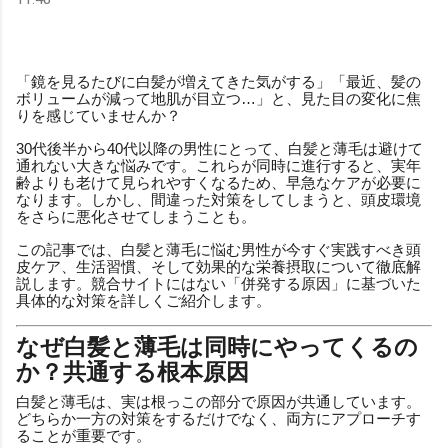
「鏡を見るたびに白髪が増えてきた気がする」「最近、髪の
ボリュームが減って地肌が目立つ…」と、見た目の変化に焦
りを感じていませんか？
30代後半から40代以降の男性にとって、白髪と薄毛は避けて
通れない大きな悩みです。これらが同時に進行すると、実年
齢よりも老けて見られやすくなるため、早急なケアが必要に
なります。しかし、間違った対策をしてしまうと、頭皮環境
をさらに悪化させてしまうことも。
この記事では、白髪と薄毛に悩む男性が今すぐ実践すべき頭
皮ケア、生活習慣、そして効果的な栄養摂取について徹底解
説します。競合サイトにはない「併発する原因」に基づいた
具体的な対策を詳しくご紹介します。
なぜ白髪と薄毛は同時にやってくるの
か？共通する根本原因
白髪と薄毛は、実は根っこの部分で原因が共通しています。
どちらか一方の対策をするだけでなく、両方にアプローチす
ることが重要です。