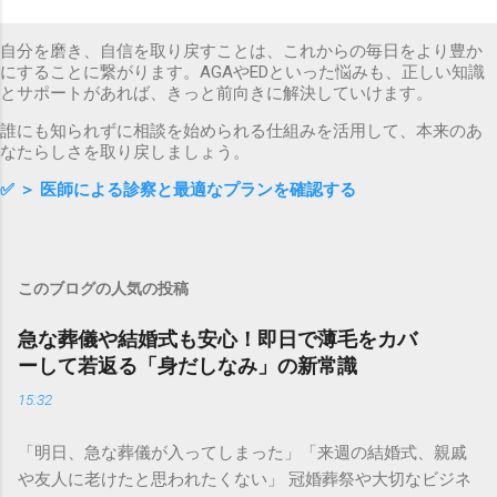
自分を磨き、自信を取り戻すことは、これからの毎日をより豊か
にすることに繋がります。AGAやEDといった悩みも、正しい知識
とサポートがあれば、きっと前向きに解決していけます。
誰にも知られずに相談を始められる仕組みを活用して、本来のあ
なたらしさを取り戻しましょう。
✅
＞ 医師による診察と最適なプランを確認する
このブログの人気の投稿
急な葬儀や結婚式も安心！即日で薄毛をカバ
ーして若返る「身だしなみ」の新常識
15:32
「明日、急な葬儀が入ってしまった」「来週の結婚式、親戚
や友人に老けたと思われたくない」 冠婚葬祭や大切なビジネ