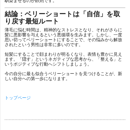
馴染ませるのが鉄則です。
結論：ベリーショートは「自信」を取
り戻す最短ルート
薄毛に悩む時間は、精神的なストレスとなり、それがさらに
髪に悪影響を与えるという悪循環を生みます。しかし、一度
思い切ってベリーショートにすることで、その悩みから解放
されたという男性は非常に多いのです。
短髪にすることで顔まわりが明るくなり、表情も豊かに見え
ます。「隠す」というネガティブな思考から、「整える」と
いうポジティブな行動へシフトしましょう。
今の自分に最も似合うベリーショートを見つけることが、新
しい自分への第一歩になります。
トップページ