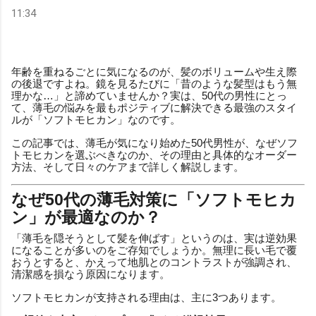
11:34
年齢を重ねるごとに気になるのが、髪のボリュームや生え際
の後退ですよね。鏡を見るたびに「昔のような髪型はもう無
理かな…」と諦めていませんか？実は、50代の男性にとっ
て、薄毛の悩みを最もポジティブに解決できる最強のスタイ
ルが「ソフトモヒカン」なのです。
この記事では、薄毛が気になり始めた50代男性が、なぜソフ
トモヒカンを選ぶべきなのか、その理由と具体的なオーダー
方法、そして日々のケアまで詳しく解説します。
なぜ50代の薄毛対策に「ソフトモヒカ
ン」が最適なのか？
「薄毛を隠そうとして髪を伸ばす」というのは、実は逆効果
になることが多いのをご存知でしょうか。無理に長い毛で覆
おうとすると、かえって地肌とのコントラストが強調され、
清潔感を損なう原因になります。
ソフトモヒカンが支持される理由は、主に3つあります。