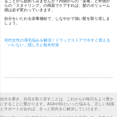
ることから始めてみませんか？内側からの「栄養」と外側か
らの「スタイリング」の両面でケアすれば、髪のボリューム
感は必ず変わっていきます。
自分をいたわる栄養補給で、しなやかで強い髪を取り戻しま
しょう。
30代女性の薄毛悩みを解消！ドラッグストアで今すぐ買える
「バレない」隠し方と根本対策
自分を磨き、自信を取り戻すことは、これからの毎日をより豊か
にすることに繋がります。AGAやEDといった悩みも、正しい知識
とサポートがあれば、きっと前向きに解決していけます。