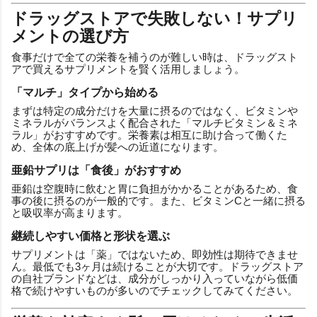
ドラッグストアで失敗しない！サプリ
メントの選び方
食事だけで全ての栄養を補うのが難しい時は、ドラッグスト
アで買えるサプリメントを賢く活用しましょう。
「マルチ」タイプから始める
まずは特定の成分だけを大量に摂るのではなく、ビタミンや
ミネラルがバランスよく配合された「マルチビタミン＆ミネ
ラル」がおすすめです。栄養素は相互に助け合って働くた
め、全体の底上げが髪への近道になります。
亜鉛サプリは「食後」がおすすめ
亜鉛は空腹時に飲むと胃に負担がかかることがあるため、食
事の後に摂るのが一般的です。また、ビタミンCと一緒に摂る
と吸収率が高まります。
継続しやすい価格と形状を選ぶ
サプリメントは「薬」ではないため、即効性は期待できませ
ん。最低でも3ヶ月は続けることが大切です。ドラッグストア
の自社ブランドなどは、成分がしっかり入っていながら低価
格で続けやすいものが多いのでチェックしてみてください。