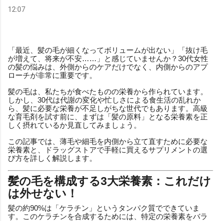
12:07
「最近、髪の毛が細くなってボリュームが出ない」「抜け毛
が増えて、将来が不安……」と感じていませんか？30代女性
の髪の悩みは、外側からのケアだけでなく、内側からのアプ
ローチが非常に重要です。
髪の毛は、私たちが食べたものの栄養から作られています。
しかし、30代は代謝の変化や忙しさによる食生活の乱れか
ら、髪に必要な栄養が不足しがちな世代でもあります。高級
な育毛剤を試す前に、まずは「髪の原料」となる栄養素を正
しく摂れているか見直してみましょう。
この記事では、薄毛や細毛を内側から立て直すために必要な
栄養素と、ドラッグストアで手軽に買えるサプリメントの選
び方を詳しく解説します。
髪の毛を構成する3大栄養素：これだけ
は外せない！
髪の約90%は「ケラチン」というタンパク質でできていま
す。このケラチンを合成するためには、特定の栄養素をバラ