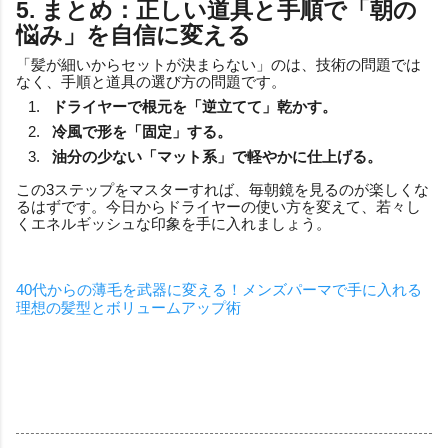
5. まとめ：正しい道具と手順で「朝の
悩み」を自信に変える
「髪が細いからセットが決まらない」のは、技術の問題では
なく、手順と道具の選び方の問題です。
ドライヤーで根元を「逆立てて」乾かす。
冷風で形を「固定」する。
油分の少ない「マット系」で軽やかに仕上げる。
この3ステップをマスターすれば、毎朝鏡を見るのが楽しくな
るはずです。今日からドライヤーの使い方を変えて、若々し
くエネルギッシュな印象を手に入れましょう。
40代からの薄毛を武器に変える！メンズパーマで手に入れる
理想の髪型とボリュームアップ術