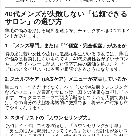
40代メンズが失敗しない「信頼できる
サロン」の選び方
薄毛の悩みを預ける場所を選ぶ際、チェックすべき3つのポイ
ントがあります。
1. 「メンズ専門」または「半個室・完全個室」があるか
隣の席に若い女性や流行に敏感な学生がいる環境では、薄毛
の悩みは相談しにくいものです。40代の男性客が多いサロン
や、プライバシーに配慮した個室完備の店舗を選ぶことで、
プロのスタイリストに本音で相談できるようになります。
2. スカルプケア（頭皮ケア）メニューが充実しているか
単にカットするだけでなく、ヘッドスパや炭酸クレンジング
などのメニューが豊富なサロンは、頭皮の健康を重視してい
ます。マイクロスコープで頭皮診断をしてくれる店舗であれ
ば、今の自分の状態を客観的に把握でき、将来への対策も立
てやすくなります。
3. スタイリストの「カウンセリング力」
予約サイトの口コミを確認し、「カウンセリングが丁寧」
「男性の悩みに親身になってくれる」といった評価が多いス
タイリストを選びましょう。優れたスタイリストは、客が言