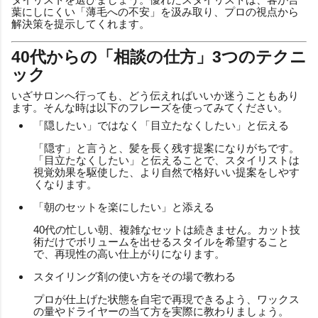
葉にしにくい「薄毛への不安」を汲み取り、プロの視点から
解決策を提示してくれます。
40代からの「相談の仕方」3つのテクニ
ック
いざサロンへ行っても、どう伝えればいいか迷うこともあり
ます。そんな時は以下のフレーズを使ってみてください。
「隠したい」ではなく「目立たなくしたい」と伝える
「隠す」と言うと、髪を長く残す提案になりがちです。
「目立たなくしたい」と伝えることで、スタイリストは
視覚効果を駆使した、より自然で格好いい提案をしやす
くなります。
「朝のセットを楽にしたい」と添える
40代の忙しい朝、複雑なセットは続きません。カット技
術だけでボリュームを出せるスタイルを希望すること
で、再現性の高い仕上がりになります。
スタイリング剤の使い方をその場で教わる
プロが仕上げた状態を自宅で再現できるよう、ワックス
の量やドライヤーの当て方を実際に教わりましょう。