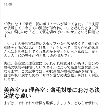
11:48
40代になり「最近、髪のボリュームが減ってきた」「生え際
が後退して、今までの髪型が似合わない」と感じたとき、真
っ先に悩むのが「どこで髪を切ればいいのか」という問題で
す。
「いつもの美容室は若いスタッフや女性客が多くて、薄毛の
相談をするのは気が引ける」「かといって、昔ながらの床屋
さんはお洒落にしてくれるのか不安」といった葛藤は、多く
の大人世代の男性が抱える共通の悩みです。
実は、美容室と理容室にはそれぞれ得意分野があり、自分の
薄毛の状態や目指したいスタイルによって最適な選択肢は異
なります。この記事では、40代男性が薄毛の悩みを解消し、
自信を取り戻すための「サロン選びの決定版」を詳しく解説
します。
美容室 vs 理容室：薄毛対策における決
定的な違い
まずは、それぞれの特徴を理解しましょう。どちらが優れて